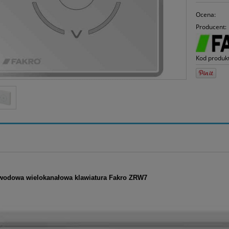
Ocena:
Producent:
Kod produk
wodowa wielokanałowa klawiatura Fakro ZRW7