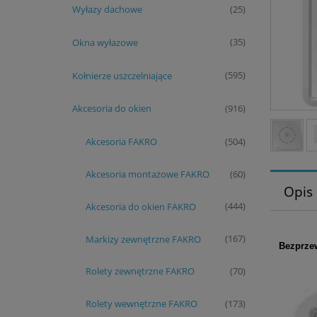
Wyłazy dachowe
(25)
Okna wyłazowe
(35)
Kołnierze uszczelniające
(595)
Akcesoria do okien
(916)
Akcesoria FAKRO
(504)
Akcesoria montażowe FAKRO
(60)
Opis
Akcesoria do okien FAKRO
(444)
Markizy zewnętrzne FAKRO
(167)
Bezprze
Rolety zewnętrzne FAKRO
(70)
Rolety wewnętrzne FAKRO
(173)