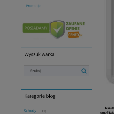
Promocje
Wyszukiwarka
Kategorie blog
Klawia
Schody
(1)
umożliwi