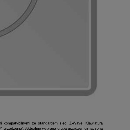
mi kompatybilnymi ze standardem sieci Z-Wave.
Klawiatura
4 urządzenia)
. Aktualnie wybrana grupa urządzeń oznaczona