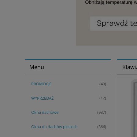
Menu
Klawi
PROMOCJE
(43)
WYPRZEDAŻ
(12)
Okna dachowe
(937)
Okna do dachów płaskich
(366)