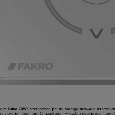
tura
Fakro ZRW7
przeznaczona jest do zdalnego sterowania urządzenia
a sterowanie maksymalnie 12 urządzeniami w każdej z siedmiu grup (razem 8