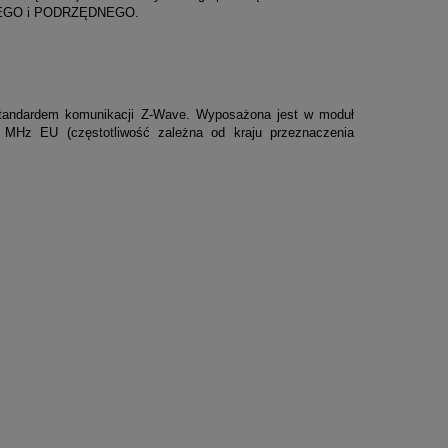
ZĘDNEGO i PODRZĘDNEGO.
 standardem komunikacji Z-Wave. Wyposażona jest w moduł
0 MHz EU (częstotliwość zależna od kraju przeznaczenia