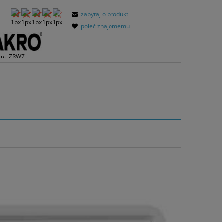
zapytaj o produkt
poleć znajomemu
tu:
ZRW7