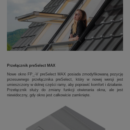
Przełącznik preSelect MAX
Nowe okno FP_-V preSelect MAX posiada zmodyfikowaną pozycję
przesuwnego przełącznika preSelect, który w nowej wersji jest
umieszczony w dolnej części ramy, aby poprawić komfort i działanie.
Przełącznik służy do zmiany funkcji otwierania okna, ale jest
niewidoczny, gdy okno jest całkowicie zamknięte.