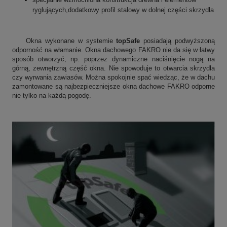
ryglujących,dodatkowy profil stalowy w dolnej części skrzydła
Okna wykonane w systemie
topSafe
posiadają podwyższoną
odporność na włamanie. Okna dachowego FAKRO nie da się w łatwy
sposób otworzyć, np. poprzez dynamiczne naciśnięcie nogą na
górną, zewnętrzną część okna. Nie spowoduje to otwarcia skrzydła
czy wyrwania zawiasów. Można spokojnie spać wiedząc, że w dachu
zamontowane są najbezpieczniejsze okna dachowe FAKRO odporne
nie tylko na każdą pogodę.