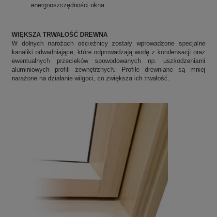
energooszczędności okna.
WIĘKSZA TRWAŁOŚĆ DREWNA
W dolnych narożach ościeżnicy zostały wprowadzone specjalne
kanaliki odwadniające, które odprowadzają wodę z kondensacji oraz
ewentualnych przecieków spowodowanych np. uszkodzeniami
aluminiowych profili zewnętrznych. Profile drewniane są mniej
narażone na działanie wilgoci, co zwiększa ich trwałość.