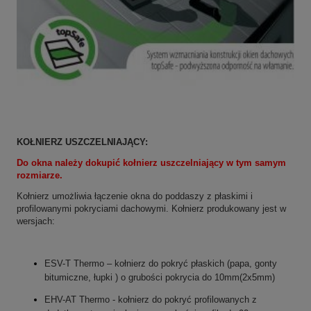
KOŁNIERZ USZCZELNIAJĄCY:
Do okna należy dokupić kołnierz uszczelniający w tym samym
rozmiarze.
Kołnierz umożliwia łączenie okna do poddaszy z płaskimi i
profilowanymi pokryciami dachowymi. Kołnierz produkowany jest w
wersjach:
ESV-T Thermo – kołnierz do pokryć płaskich (papa, gonty
bitumiczne, łupki ) o grubości pokrycia do 10mm(2x5mm)
EHV-AT Thermo - kołnierz do pokryć profilowanych z