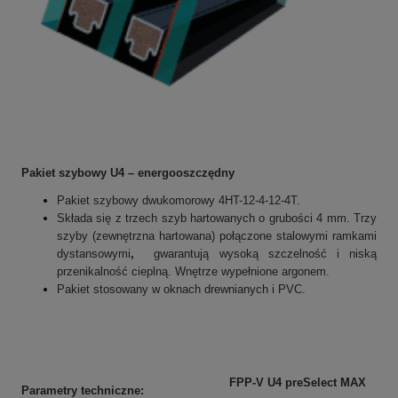
Pakiet szybowy U4 – energooszczędny
Pakiet szybowy dwukomorowy
4HT-12-4-12-4T
.
Składa się z trzech szyb hartowanych o grubości 4 mm.
Trzy
szyby (zewnętrzna hartowana) połączone stalowymi ramkami
dystansowymi
,
gwarantują wysoką szczelność i niską
przenikalność cieplną. Wnętrze wypełnione argonem.
Pakiet stosowany w oknach drewnianych i PVC.
FPP-V U4 preSelect MAX
Parametry techniczne: