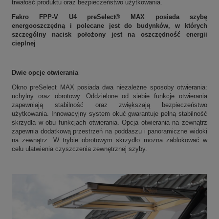
trwałość produktu oraz bezpieczeństwo użytkowania.
Fakro FPP-V U4 preSelect® MAX
posiada szybę
energooszczędną i polecane jest do budynków, w których
szczególny nacisk położony jest na oszczędność energii
cieplnej
Dwie opcje otwierania
Okno preSelect MAX posiada dwa niezależne sposoby otwierania:
uchylny oraz obrotowy. Oddzielone od siebie funkcje otwierania
zapewniają stabilność oraz zwiększają bezpieczeństwo
użytkowania. Innowacyjny system okuć gwarantuje pełną stabilność
skrzydła w obu funkcjach otwierania. Opcja otwierania na zewnątrz
zapewnia dodatkową przestrzeń na poddaszu i panoramiczne widoki
na zewnątrz. W trybie obrotowym skrzydło można zablokować w
celu ułatwienia czyszczenia zewnętrznej szyby.