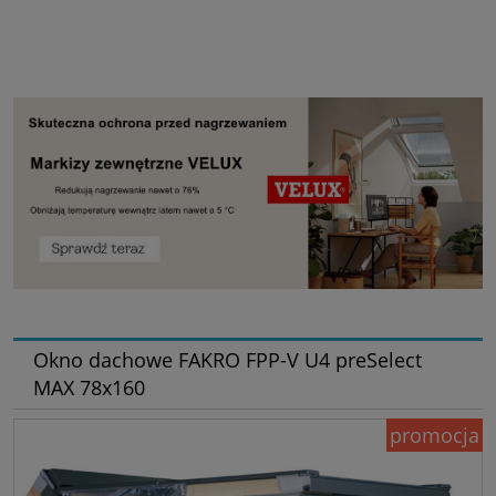
Okno dachowe FAKRO FPP-V U4 preSelect
MAX 78x160
promocja