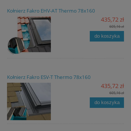
Kołnierz Fakro EHV-AT Thermo 78x160
435,72 zł
605,16 zł
do koszyka
Kołnierz Fakro ESV-T Thermo 78x160
435,72 zł
605,16 zł
do koszyka