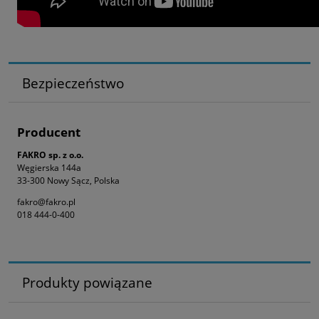
Bezpieczeństwo
Producent
FAKRO sp. z o.o.
Węgierska 144a
33-300 Nowy Sącz, Polska
fakro@fakro.pl
018 444-0-400
Produkty powiązane