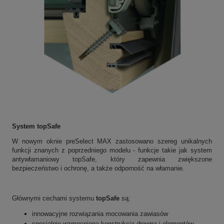
System topSafe
W nowym oknie preSelect MAX zastosowano szereg unikalnych
funkcji znanych z poprzedniego modelu - funkcje takie jak system
antywłamaniowy topSafe, który zapewnia zwiększone
bezpieczeństwo i ochronę, a także odporność na włamanie.
Głównymi cechami systemu
topSafe
są:
innowacyjne rozwiązania mocowania zawiasów
specjalnie wzmocniona konstrukcja drewna i elementów