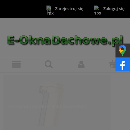
Zaloguj się
Zarejestruj się