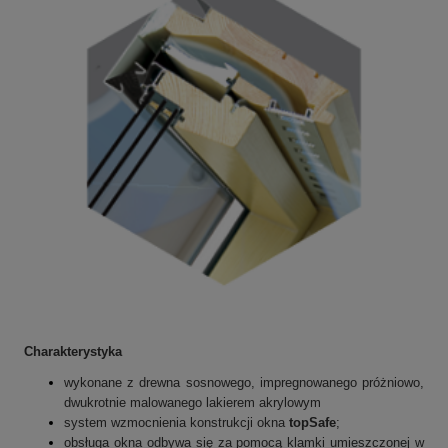
Charakterystyka
wykonane z drewna sosnowego, impregnowanego próżniowo,
dwukrotnie malowanego lakierem akrylowym
system wzmocnienia konstrukcji okna
topSafe
;
obsługa okna odbywa się za pomocą klamki umieszczonej w