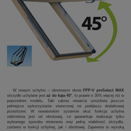
W nowym uchylno – obrotowym oknie
FPP-V preSelect MAX
skrzydło uchylane jest
aż do kąta 45°
, to prawie o 30% więcej niż w
poprzednim modelu. Taki zakres otwarcia umożliwia jeszcze
pełniejsze wykorzystanie stworzonej na poddaszu dodatkowej
przestrzeni. W nowatorskim systemie okuć funkcja uchylna
oddzielona jest od obrotowej, co gwarantuje realizacje tylko
wybranego sposobu otwierania oraz pełną stabilność skrzydła,
zarówno w funkcji uchylnej, jak i obrotowej. Zapewnia to wysoką