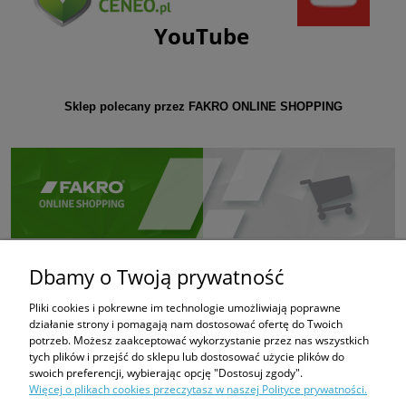
YouTube
Sklep polecany przez FAKRO ONLINE SHOPPING
Dbamy o Twoją prywatność
Pliki cookies i pokrewne im technologie umożliwiają poprawne
działanie strony i pomagają nam dostosować ofertę do Twoich
potrzeb. Możesz zaakceptować wykorzystanie przez nas wszystkich
tych plików i przejść do sklepu lub dostosować użycie plików do
swoich preferencji, wybierając opcję "Dostosuj zgody".
Więcej o plikach cookies przeczytasz w naszej Polityce prywatności.