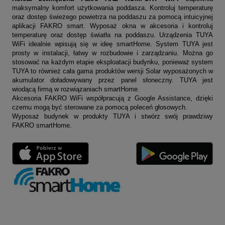
maksymalny
komfort użytkowania poddasza. Kontroluj temperaturę
oraz dostęp świeżego powietrza na poddaszu za pomocą intuicyjnej
aplikacji FAKRO smart. Wyposaż okna w akcesoria i kontroluj
temperaturę oraz dostęp światła na poddaszu. Urządzenia TUYA
WiFi idealnie wpisują się w ideę smartHome. System TUYA jest
prosty w instalacji, łatwy w rozbudowie i zarządzaniu. Można
go
stosować na każdym etapie eksploatacji budynku, ponieważ system
TUYA to również cała gama produktów wersji Solar
wyposażonych w
akumulator doładowywany przez panel słoneczny. TUYA jest
wiodącą firmą w rozwiązaniach smartHome.
Akcesoria FAKRO WiFi współpracują z Google Assistance, dzięki
czemu mogą być sterowane za pomocą poleceń głosowych.
Wyposaż budynek w produkty TUYA i stwórz swój prawdziwy
FAKRO smartHome.