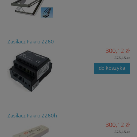
Zasilacz Fakro ZZ60
300,12 zł
375,15 zł
do koszyka
Zasilacz Fakro ZZ60h
300,12 zł
375,15 zł