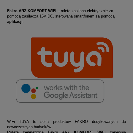
Fakro ARZ KOMFORT WIFI
– roleta zasilana elektrycznie za
pomocą zasilacza 15V DC, sterowana smartfonem za pomocą
aplikacji
.
WiFi TUYA to seria produktów FAKRO dedykowanych do
nowoczesnych budynków.
Roleta zewnętrzna Fakro ARZ KOMFORT WiFi
zapewnia