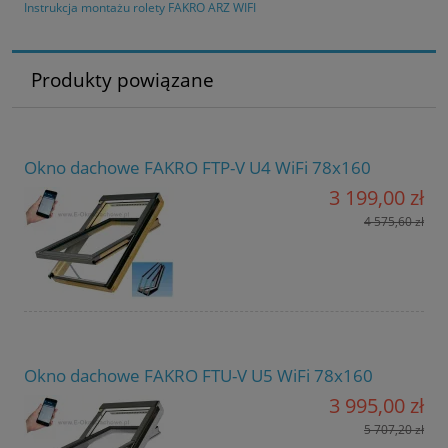
Instrukcja montażu rolety FAKRO ARZ WIFI
Produkty powiązane
Okno dachowe FAKRO FTP-V U4 WiFi 78x160
3 199,00 zł
4 575,60 zł
Okno dachowe FAKRO FTU-V U5 WiFi 78x160
3 995,00 zł
5 707,20 zł