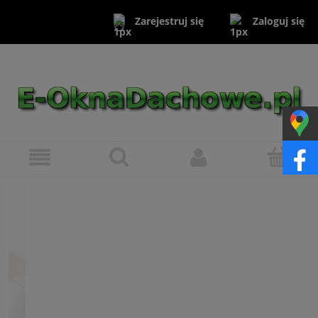
Zaloguj się
Zarejestruj się