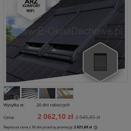
Wysyłka w:
20 dni roboczych
2 062,10 zł
2 945,85 zł
Cena:
Najniższa cena z 30 dni przed tą promocją:
2 021,69 zł