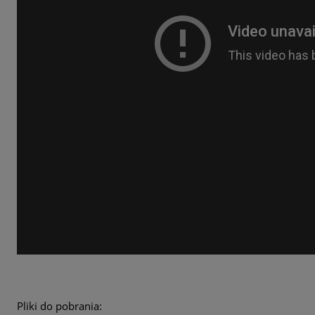
Pliki do pobrania: