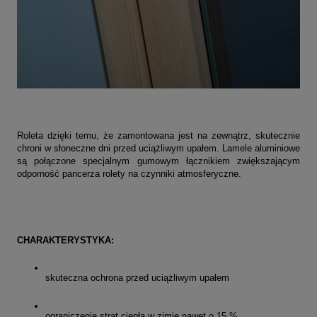
Roleta dzięki temu, że zamontowana jest na zewnątrz, skutecznie
chroni w słoneczne dni przed uciążliwym upałem. Lamele aluminiowe
są połączone specjalnym gumowym łącznikiem zwiększającym
odporność pancerza rolety na czynniki atmosferyczne.
CHARAKTERYSTYKA:
skuteczna ochrona przed uciążliwym upałem
ograniczenie strat ciepła w zimie nawet o 15 %