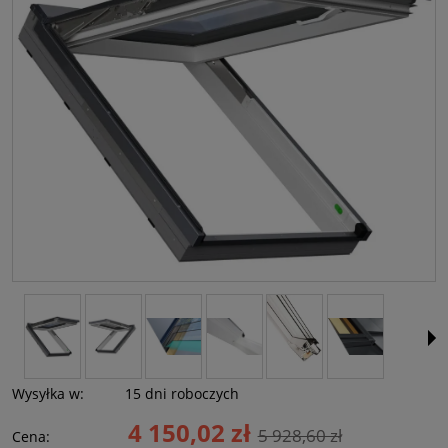
Wysyłka w:
15 dni roboczych
4 150,02 zł
5 928,60 zł
Cena: