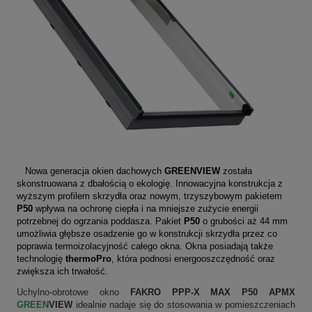
Nowa generacja okien dachowych
GREENVIEW
została
skonstruowana z dbałością o ekologię. Innowacyjna konstrukcja z
wyższym profilem skrzydła oraz nowym, trzyszybowym pakietem
P50
wpływa na ochronę ciepła i na mniejsze zużycie energii
potrzebnej do ogrzania poddasza. Pakiet
P50
o grubości aż 44 mm
umożliwia głębsze osadzenie go w konstrukcji skrzydła przez co
poprawia termoizolacyjność całego okna. Okna posiadają także
technologię
thermoPro
, która podnosi energooszczędność oraz
zwiększa ich trwałość.
Uchylno-obrotowe okno
FAKRO PPP-X MAX P50 APMX
GREEN
VIEW
idealnie nadaje się do stosowania w pomieszczeniach