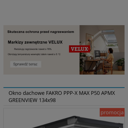
Okno dachowe FAKRO PPP-X MAX P50 APMX
GREENVIEW 134x98
promocja