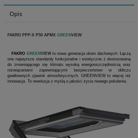
Opis
FAKRO PPP-X P50 APMX
GREEN
VIEW
FAKRO
GREEN
VIEW
to nowa generacja okien dachowych. Łączą
one najwyższe standardy funkcjonalne i estetyczne z dostosowaną
do zmieniającego się klimatu wysoką energooszczędnością oraz
rozwiązaniami zapewniającymi bezpieczeństwo w obliczu
gwałtownych zjawisk atmosferycznych. GREENVIEW to więcej niż
innowacja. To rewolucja z myślą o jakości życia nowego pokolenia.