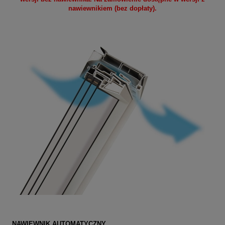
nawiewnikiem (bez dopłaty).
NAWIEWNIK AUTOMATYCZNY