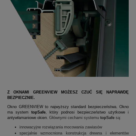
Z OKNAMI GREENVIEW MOŻESZ CZUĆ SIĘ NAPRAWDĘ
BEZPIECZNIE.
Okno GREENVIEW to najwyższy standard bezpieczeństwa. Okno
ma system
topSafe
, który podnosi bezpieczeństwo użytkowe i
antywłamaniowe okien.
Głównymi cechami systemu
topSafe
są:
innowacyjne rozwiązania mocowania zawiasów
specjalnie wzmocniona konstrukcja drewna i elementów