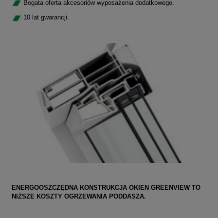
Bogata oferta akcesoriów wyposażenia dodatkowego.
10 lat gwarancji.
ENERGOOSZCZĘDNA KONSTRUKCJA OKIEN GREENVIEW TO
NIŻSZE KOSZTY OGRZEWANIA PODDASZA.