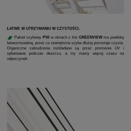
ŁATWE W UTRZYMANIU W CZYSTOŚCI.
Pakiet szybowy
P50
w oknach z linii
GREENVIEW
ma powłokę
łatwozmywalną, przez co zewnętrzna szyba dłużej pozostaje czysta.
Organiczne zabrudzenia rozkładane są przez promienie UV i
spłukiwane podczas deszczu, a my mamy więcej czasu na
odpoczynek.