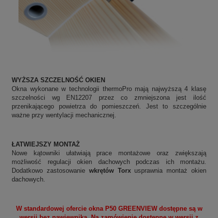
WYŻSZA SZCZELNOŚĆ OKIEN
Okna wykonane w technologii thermoPro mają najwyższą 4 klasę
szczelności wg EN12207 przez co zmniejszona jest ilość
przenikającego powietrza do pomieszczeń. Jest to szczególnie
ważne przy wentylacji mechanicznej.
ŁATWIEJSZY MONTAŻ
Nowe kątowniki ułatwiają prace montażowe oraz zwiększają
możliwość regulacji okien dachowych podczas ich montażu.
Dodatkowo zastosowanie
wkrętów Torx
usprawnia montaż okien
dachowych.
W standardowej ofercie okna P50
GREENVIEW
dostępne są w
wersji bez nawiewnika. Na zamówienie dostępne w wersji z