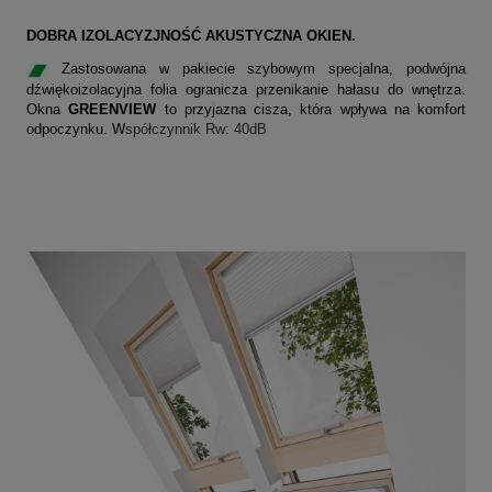
DOBRA IZOLACYZJNOŚĆ AKUSTYCZNA OKIEN.
Zastosowana w pakiecie szybowym specjalna, podwójna
dźwiękoizolacyjna folia ogranicza przenikanie hałasu do wnętrza.
Okna
GREENVIEW
to przyjazna cisza, która wpływa na komfort
odpoczynku. W
spółczynnik Rw: 40dB