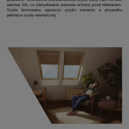
warstwy folii, co zdecydowanie poprawia ochronę przed włamaniem.
Szyba laminowana ogranicza ryzyko zranienia w przypadku
pęknięcia szyby wewnętrznej.