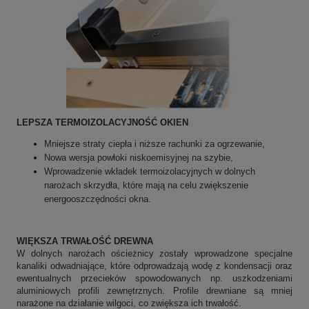
LEPSZA TERMOIZOLACYJNOŚĆ OKIEN
Mniejsze straty ciepła i niższe rachunki za ogrzewanie,
Nowa wersja powłoki niskoemisyjnej na szybie,
Wprowadzenie wkładek termoizolacyjnych w dolnych
narożach skrzydła, które mają na celu zwiększenie
energooszczędności okna.
WIĘKSZA TRWAŁOŚĆ DREWNA
W dolnych narożach ościeżnicy zostały wprowadzone specjalne
kanaliki odwadniające, które odprowadzają wodę z kondensacji oraz
ewentualnych przecieków spowodowanych np. uszkodzeniami
aluminiowych profili zewnętrznych. Profile drewniane są mniej
narażone na działanie wilgoci, co zwiększa ich trwałość.