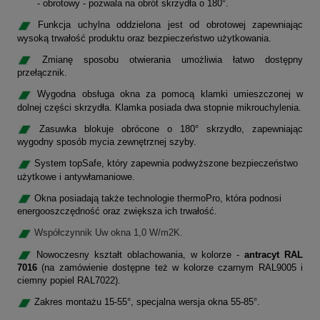
- obrotowy - pozwala na obrót skrzydła o 180°.
Funkcja uchylna oddzielona jest od obrotowej zapewniając
wysoką trwałość produktu oraz bezpieczeństwo użytkowania.
Zmianę sposobu otwierania umożliwia łatwo dostępny
przełącznik.
Wygodna obsługa okna za pomocą klamki umieszczonej w
dolnej części skrzydła. Klamka posiada dwa stopnie mikrouchylenia.
Zasuwka blokuje obrócone o 180° skrzydło, zapewniając
wygodny sposób mycia zewnętrznej szyby.
System topSafe, który zapewnia podwyższone bezpieczeństwo
użytkowe i antywłamaniowe.
Okna posiadają także technologie thermoPro, która podnosi
energooszczędność oraz zwiększa ich trwałość.
Współczynnik Uw okna 1,0 W/m2K.
Nowoczesny kształt oblachowania, w kolorze -
antracyt RAL
7016
(na zamówienie dostępne też w kolorze czarnym RAL9005 i
ciemny popiel RAL7022).
Zakres montażu 15-55°, specjalna wersja okna 55-85°.