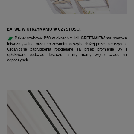
ŁATWE W UTRZYMANIU W CZYSTOŚCI.
Pakiet szybowy
P50
w oknach z linii
GREENVIEW
ma powłokę
łatwozmywalną, przez co zewnętrzna szyba dłużej pozostaje czysta.
Organiczne zabrudzenia rozkładane są przez promienie UV i
spłukiwane podczas deszczu, a my mamy więcej czasu na
odpoczynek.