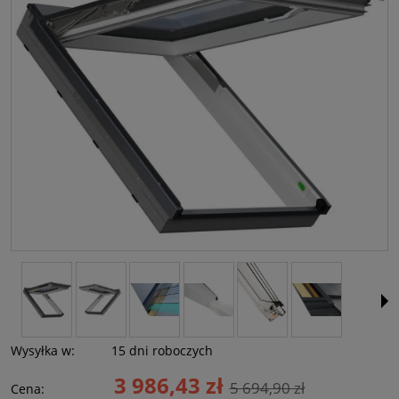
Wysyłka w:
15 dni roboczych
3 986,43 zł
5 694,90 zł
Cena: