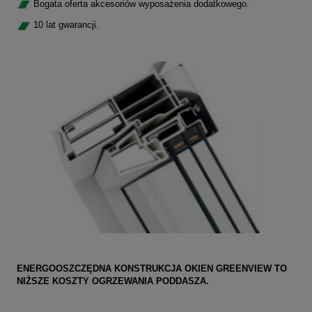
Bogata oferta akcesoriów wyposażenia dodatkowego.
10 lat gwarancji.
ENERGOOSZCZĘDNA KONSTRUKCJA OKIEN GREENVIEW TO
NIŻSZE KOSZTY OGRZEWANIA PODDASZA.