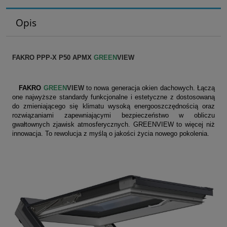
Opis
FAKRO PPP-X P50 APMX
GREEN
VIEW
FAKRO
GREEN
VIEW
to nowa generacja okien dachowych. Łączą
one najwyższe standardy funkcjonalne i estetyczne z dostosowaną
do zmieniającego się klimatu wysoką energooszczędnością oraz
rozwiązaniami zapewniającymi bezpieczeństwo w obliczu
gwałtownych zjawisk atmosferycznych. GREENVIEW to więcej niż
innowacja. To rewolucja z myślą o jakości życia nowego pokolenia.