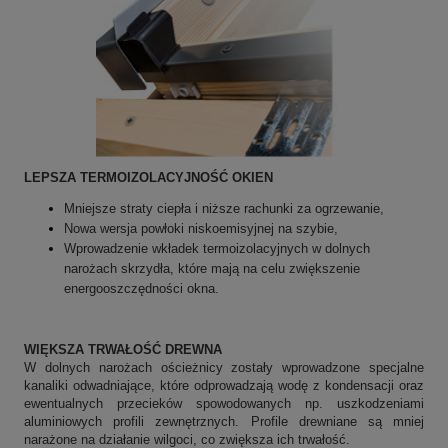
LEPSZA TERMOIZOLACYJNOŚĆ OKIEN
Mniejsze straty ciepła i niższe rachunki za ogrzewanie,
Nowa wersja powłoki niskoemisyjnej na szybie,
Wprowadzenie wkładek termoizolacyjnych w dolnych
narożach skrzydła, które mają na celu zwiększenie
energooszczędności okna.
WIĘKSZA TRWAŁOŚĆ DREWNA
W dolnych narożach ościeżnicy zostały wprowadzone specjalne
kanaliki odwadniające, które odprowadzają wodę z kondensacji oraz
ewentualnych przecieków spowodowanych np. uszkodzeniami
aluminiowych profili zewnętrznych. Profile drewniane są mniej
narażone na działanie wilgoci, co zwiększa ich trwałość.