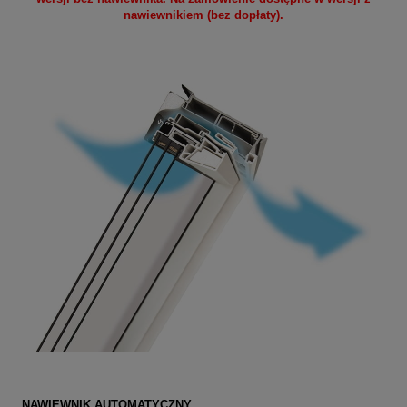
nawiewnikiem (bez dopłaty).
NAWIEWNIK AUTOMATYCZNY