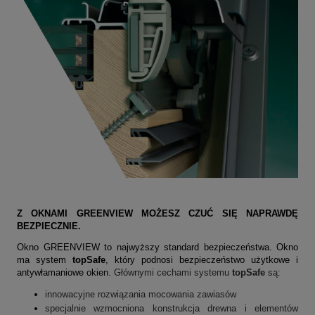
Z OKNAMI GREENVIEW MOŻESZ CZUĆ SIĘ NAPRAWDĘ
BEZPIECZNIE.
Okno GREENVIEW to najwyższy standard bezpieczeństwa. Okno
ma system
topSafe
, który podnosi bezpieczeństwo użytkowe i
antywłamaniowe okien.
Głównymi cechami systemu
topSafe
są:
innowacyjne rozwiązania mocowania zawiasów
specjalnie wzmocniona konstrukcja drewna i elementów