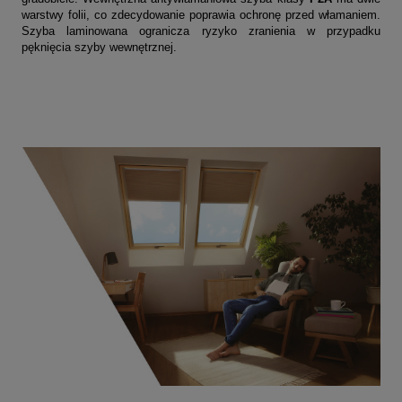
warstwy folii, co zdecydowanie poprawia ochronę przed włamaniem.
Szyba laminowana ogranicza ryzyko zranienia w przypadku
pęknięcia szyby wewnętrznej.