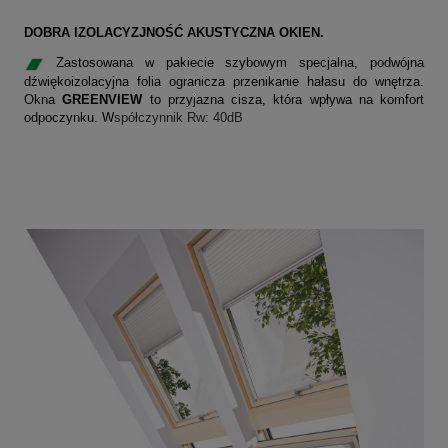
DOBRA IZOLACYZJNOŚĆ AKUSTYCZNA OKIEN.
Zastosowana w pakiecie szybowym specjalna, podwójna
dźwiękoizolacyjna folia ogranicza przenikanie hałasu do wnętrza.
Okna
GREENVIEW
to przyjazna cisza, która wpływa na komfort
odpoczynku. W
spółczynnik Rw: 40dB