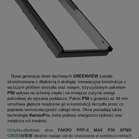
Nowa generacja okien dachowych
GREENVIEW
została
skonstruowana z dbałością o ekologię. Innowacyjna konstrukcja z
wyższym profilem skrzydła oraz nowym, trzyszybowym pakietem
P50
wpływa na ochronę ciepła i na mniejsze zużycie energii
potrzebnej do ogrzania poddasza. Pakiet
P50
o grubości aż 44 mm
umożliwia głębsze osadzenie go w konstrukcji skrzydła przez co
poprawia termoizolacyjność całego okna. Okna posiadają także
technologię
thermoPro
, która podnosi energooszczędność oraz
zwiększa ich trwałość.
Uchylno-obrotowe okno
FAKRO PPP-X MAX P50 APMX
GREEN
VIEW
idealnie nadaje się do stosowania w pomieszczeniach