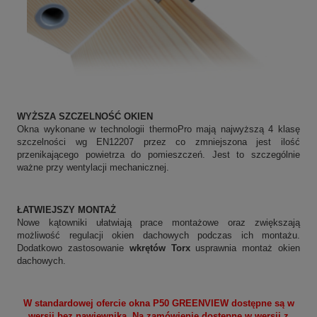
WYŻSZA SZCZELNOŚĆ OKIEN
Okna wykonane w technologii thermoPro mają najwyższą 4 klasę
szczelności wg EN12207 przez co zmniejszona jest ilość
przenikającego powietrza do pomieszczeń. Jest to szczególnie
ważne przy wentylacji mechanicznej.
ŁATWIEJSZY MONTAŻ
Nowe kątowniki ułatwiają prace montażowe oraz zwiększają
możliwość regulacji okien dachowych podczas ich montażu.
Dodatkowo zastosowanie
wkrętów Torx
usprawnia montaż okien
dachowych.
W standardowej ofercie okna P50
GREENVIEW
dostępne są w
wersji bez nawiewnika. Na zamówienie dostępne w wersji z