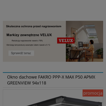
Okno dachowe FAKRO PPP-X MAX P50 APMX
GREENVIEW 94x118
promocja