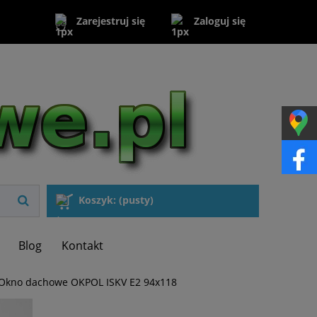
Zaloguj się
Zarejestruj się
Koszyk:
(pusty)
Blog
Kontakt
Okno dachowe OKPOL ISKV E2 94x118