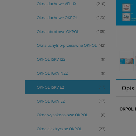
Okna dachowe VELUX
(210)
Okna dachowe OKPOL
(175)
Okna obrotowe OKPOL
(109)
Okna uchylno-przesuwne OKPOL
(42)
OKPOL ISKV I22
(9)
OKPOL IGKV N22
(9)
Opis
OKPOL ISKV E2
(12)
OKPOL IGKV E2
(12)
OKPOL 
Okna wysokoosiowe OKPOL
(0)
Okna elektryczne OKPOL
(23)