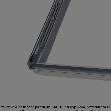
yróżnia okna uchylno-przesuwne OKPOL jest wyjątkowa, potwierdzona zgło