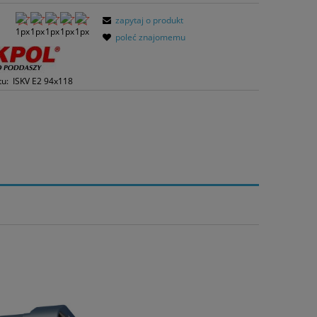
zapytaj o produkt
poleć znajomemu
tu:
ISKV E2 94x118