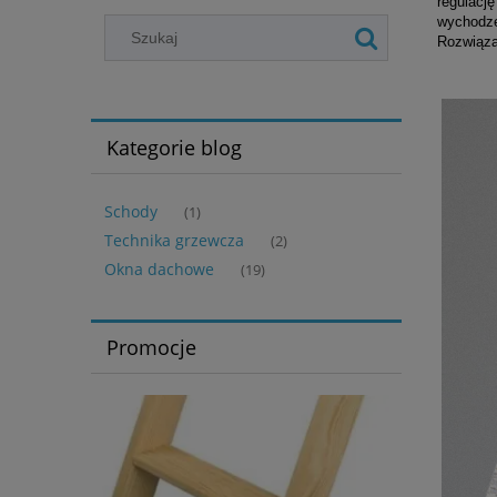
regulacj
wychodze
Rozwiąza
Kategorie blog
Schody
(1)
Technika grzewcza
(2)
Okna dachowe
(19)
Promocje