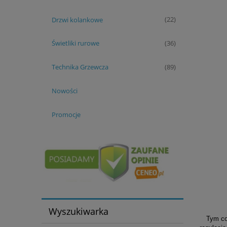
Drzwi kolankowe
(22)
Świetliki rurowe
(36)
Technika Grzewcza
(89)
Nowości
Promocje
Wyszukiwarka
Tym co w