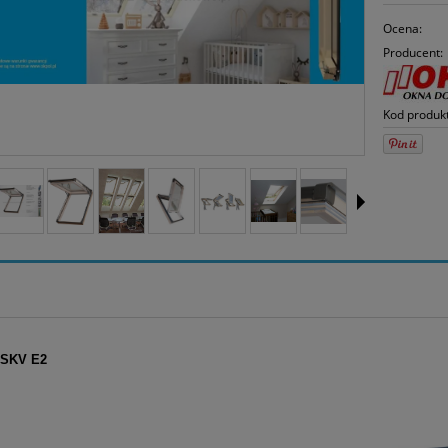
Ocena:
Producent:
Kod produk
ISKV E2