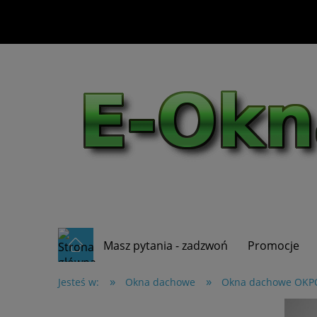
Masz pytania - zadzwoń
Promocje
»
»
Jesteś w:
Okna dachowe
Okna dachowe OKP