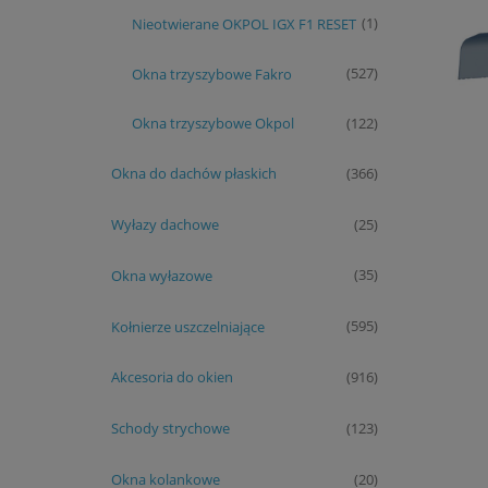
Nieotwierane OKPOL IGX F1 RESET
(1)
Okna trzyszybowe Fakro
(527)
Okna trzyszybowe Okpol
(122)
Okna do dachów płaskich
(366)
Wyłazy dachowe
(25)
Okna wyłazowe
(35)
Kołnierze uszczelniające
(595)
Akcesoria do okien
(916)
Schody strychowe
(123)
Okna kolankowe
(20)