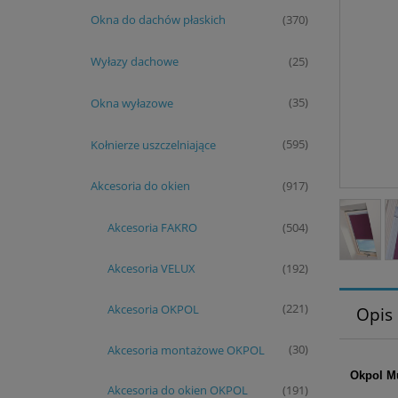
Okna do dachów płaskich
(370)
Wyłazy dachowe
(25)
Okna wyłazowe
(35)
Kołnierze uszczelniające
(595)
Akcesoria do okien
(917)
Akcesoria FAKRO
(504)
Akcesoria VELUX
(192)
Akcesoria OKPOL
(221)
Opis
Akcesoria montażowe OKPOL
(30)
Okpol Mu
Akcesoria do okien OKPOL
(191)