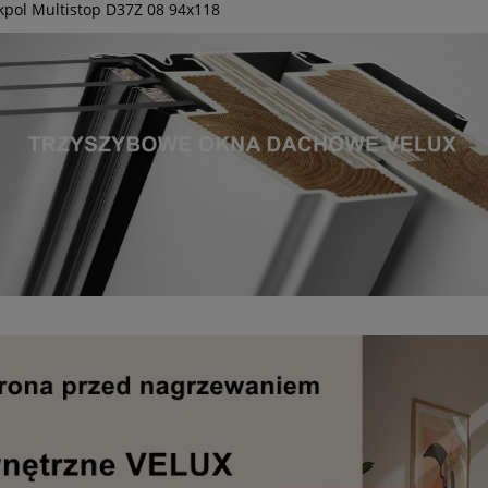
kpol Multistop D37Z 08 94x118