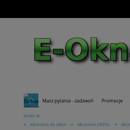
Masz pytania - zadzwoń
Promocje
Jesteś w:
»
»
»
Akcesoria do okien
Akcesoria OKPOL
Akce