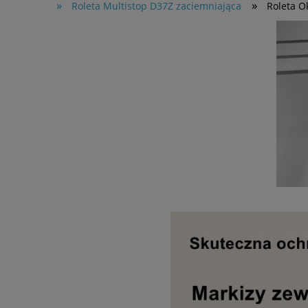
»
»
Roleta Multistop D37Z zaciemniająca
Roleta O