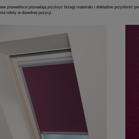
we prowadnice pozwalają przykryć brzegi materiału i dokładnie przysłonić p
ia rolety w dowolnej pozycji.