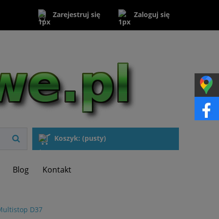
Zaloguj się
Zarejestruj się
Koszyk:
(pusty)
Blog
Kontakt
Multistop D37