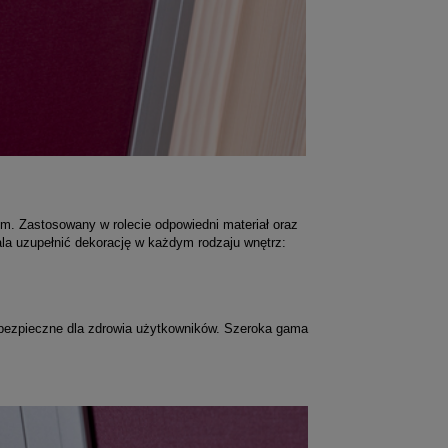
m. Zastosowany w rolecie odpowiedni materiał oraz
la uzupełnić dekorację w każdym rodzaju wnętrz:
ą bezpieczne dla zdrowia użytkowników. Szeroka gama