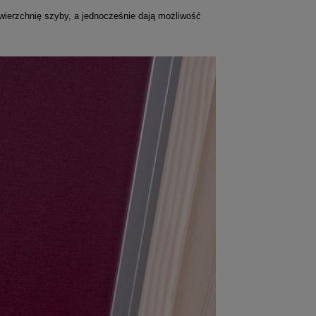
owierzchnię szyby, a jednocześnie dają możliwość