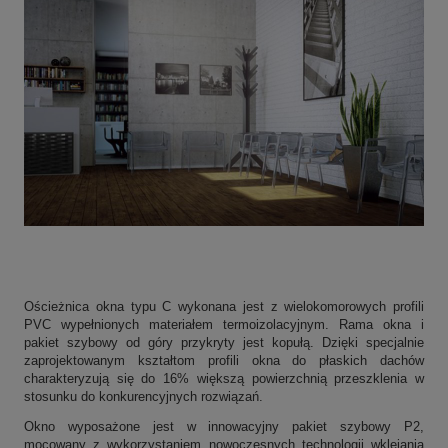
Ościeżnica okna typu C wykonana jest z wielokomorowych profili
PVC wypełnionych materiałem termoizolacyjnym. Rama okna i
pakiet szybowy od góry przykryty jest kopułą. Dzięki specjalnie
zaprojektowanym kształtom profili okna do płaskich dachów
charakteryzują się do 16% większą powierzchnią przeszklenia w
stosunku do konkurencyjnych rozwiązań.
Okno wyposażone jest w innowacyjny pakiet szybowy P2,
mocowany z wykorzystaniem nowoczesnych technologii wklejania