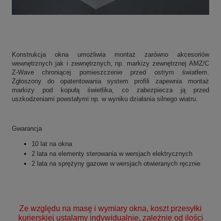
Konstrukcja okna umożliwia montaż zarówno akcesoriów
wewnętrznych jak i zewnętrznych, np. markizy zewnętrznej AMZ/C
Z-Wave chroniącej pomieszczenie przed ostrym światłem
.
Zgłoszony do opatentowania system profili zapewnia montaż
markizy pod kopułą świetlika, co zabezpiecza ją przed
uszkodzeniami powstałymi np. w wyniku działania silnego wiatru.
Gwarancja
10 lat na okna
2 lata na elementy sterowania w wersjach elektrycznych
2 lata na sprężyny gazowe
w wersjach otwieranych ręcznie
Ze względu na masę i wymiary okna, koszt przesyłki
kurierskiej ustalamy indywidualnie, zależnie od ilości