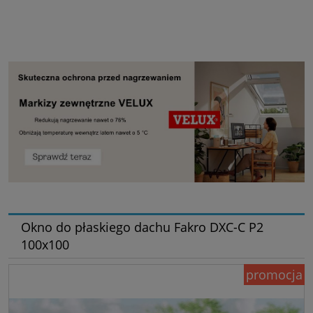
Okno do płaskiego dachu Fakro DXC-C P2
100x100
promocja