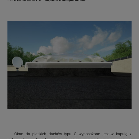
Okno do płaskich dachów typu C wyposażone jest w kopułę z