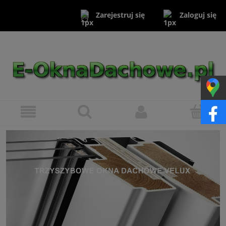
Zaloguj się
Zarejestruj się