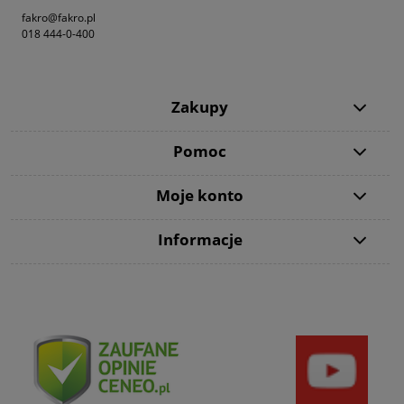
fakro@fakro.pl
018 444-0-400
Zakupy
Pomoc
Moje konto
Informacje