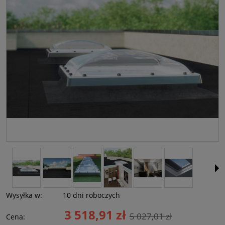
Wysyłka w:
10 dni roboczych
3 518,91 zł
5 027,01 zł
Cena: