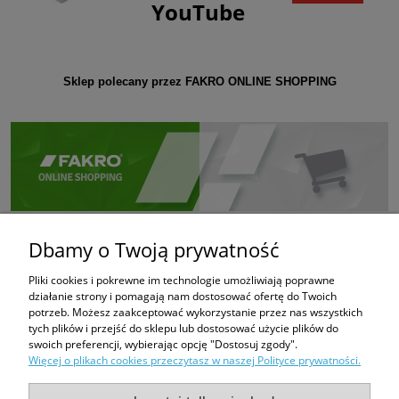
YouTube
Sklep polecany przez FAKRO ONLINE SHOPPING
Dbamy o Twoją prywatność
Pliki cookies i pokrewne im technologie umożliwiają poprawne
działanie strony i pomagają nam dostosować ofertę do Twoich
potrzeb. Możesz zaakceptować wykorzystanie przez nas wszystkich
tych plików i przejść do sklepu lub dostosować użycie plików do
swoich preferencji, wybierając opcję "Dostosuj zgody".
Więcej o plikach cookies przeczytasz w naszej Polityce prywatności.