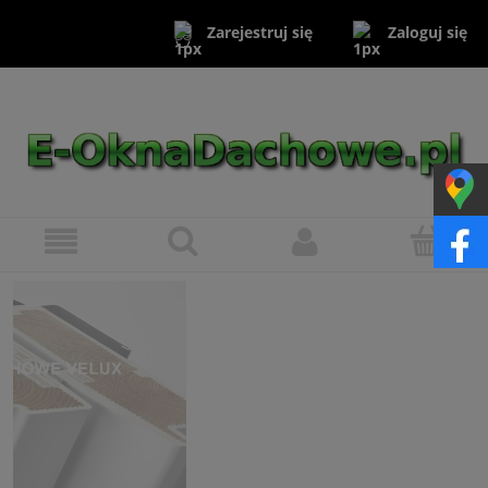
Zaloguj się
Zarejestruj się