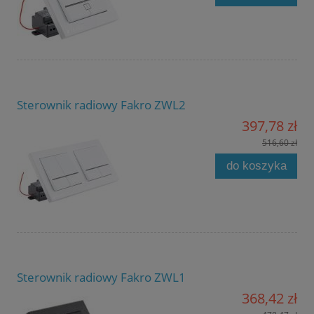
Sterownik radiowy Fakro ZWL2
397,78 zł
516,60 zł
do koszyka
Sterownik radiowy Fakro ZWL1
368,42 zł