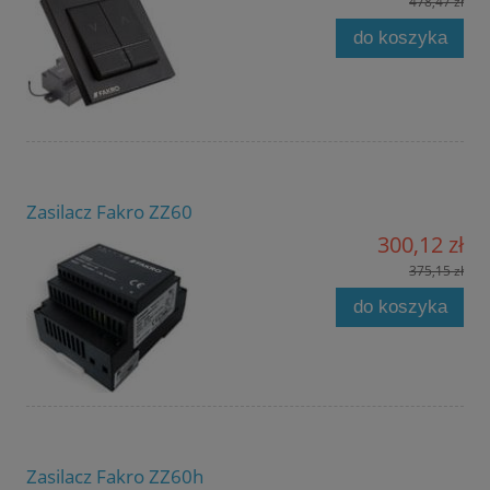
478,47 zł
do koszyka
Zasilacz Fakro ZZ60
300,12 zł
375,15 zł
do koszyka
Zasilacz Fakro ZZ60h