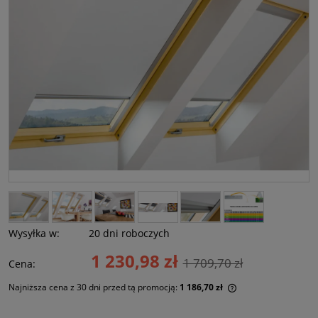
Wysyłka w:
20 dni roboczych
1 230,98 zł
1 709,70 zł
Cena:
Najniższa cena z 30 dni przed tą promocją:
1 186,70 zł
Jeżeli produkt jes
30 dni, wyświetlan