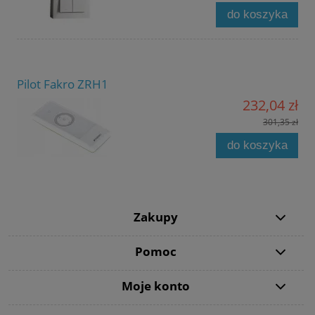
do koszyka
Pilot Fakro ZRH1
232,04 zł
301,35 zł
do koszyka
Zakupy
Pomoc
Moje konto