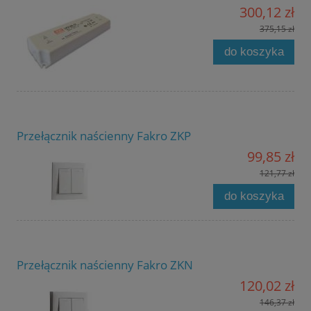
300,12 zł
375,15 zł
do koszyka
Przełącznik naścienny Fakro ZKP
99,85 zł
121,77 zł
do koszyka
Przełącznik naścienny Fakro ZKN
120,02 zł
146,37 zł