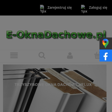
Zaloguj się
Zarejestruj się