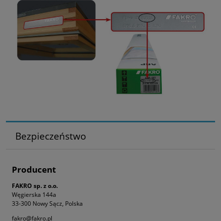
Bezpieczeństwo
Producent
FAKRO sp. z o.o.
Węgierska 144a
33-300 Nowy Sącz, Polska
fakro@fakro.pl