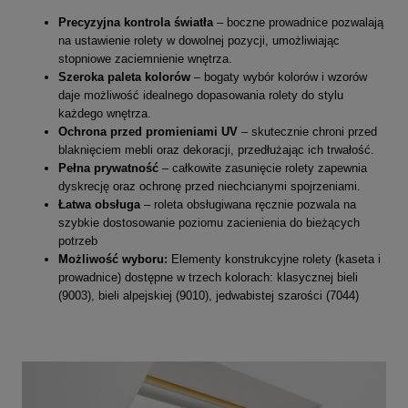
Precyzyjna kontrola światła
– boczne prowadnice pozwalają
na ustawienie rolety w dowolnej pozycji, umożliwiając
stopniowe zaciemnienie wnętrza.
Szeroka paleta kolorów
– bogaty wybór kolorów i wzorów
daje możliwość idealnego dopasowania rolety do stylu
każdego wnętrza.
Ochrona przed promieniami UV
– skutecznie chroni przed
blaknięciem mebli oraz dekoracji, przedłużając ich trwałość.
Pełna prywatność
– całkowite zasunięcie rolety zapewnia
dyskrecję oraz ochronę przed niechcianymi spojrzeniami.
Łatwa obsługa
– roleta obsługiwana ręcznie pozwala na
szybkie dostosowanie poziomu zacienienia do bieżących
potrzeb
Możliwość wyboru:
Elementy konstrukcyjne rolety (kaseta i
prowadnice) dostępne w trzech kolorach: klasycznej bieli
(9003), bieli alpejskiej (9010), jedwabistej szarości (7044)