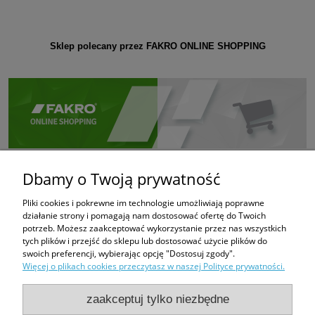
Sklep polecany przez FAKRO ONLINE SHOPPING
Dbamy o Twoją prywatność
Pliki cookies i pokrewne im technologie umożliwiają poprawne
działanie strony i pomagają nam dostosować ofertę do Twoich
potrzeb. Możesz zaakceptować wykorzystanie przez nas wszystkich
tych plików i przejść do sklepu lub dostosować użycie plików do
swoich preferencji, wybierając opcję "Dostosuj zgody".
Więcej o plikach cookies przeczytasz w naszej Polityce prywatności.
zaakceptuj tylko niezbędne