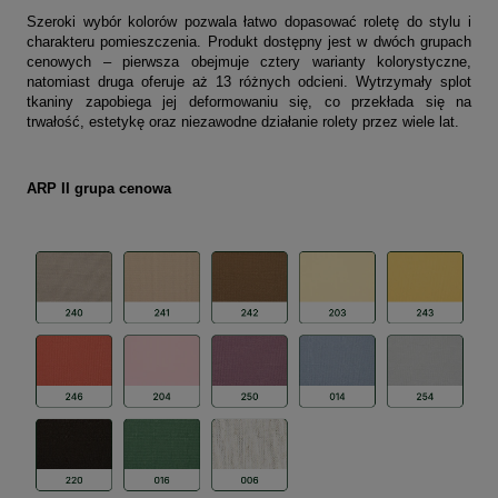
Szeroki wybór kolorów pozwala łatwo dopasować roletę do stylu i
charakteru pomieszczenia. Produkt dostępny jest w dwóch grupach
cenowych – pierwsza obejmuje cztery warianty kolorystyczne,
natomiast druga oferuje aż 13 różnych odcieni. Wytrzymały splot
tkaniny zapobiega jej deformowaniu się, co przekłada się na
trwałość, estetykę oraz niezawodne działanie rolety przez wiele lat.
ARP II grupa cenowa