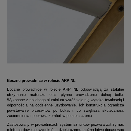
Boczne prowadnice w rolecie ARP NL
Boczne prowadnice w rolecie ARP NL odpowiadają za stabilne
utrzymanie materiału oraz płynne prowadzenie dolnej belki.
Wykonane z solidnego aluminium wyróżniają się wysoką trwałością i
odpornością na codzienne użytkowanie. Ich konstrukcja ogranicza
powstawanie prześwitów po bokach, co zwiększa skuteczność
zaciemnienia i poprawia komfort w pomieszczeniu.
Zastosowany w prowadnicach system sznurków pozwala zatrzymać
roletę na dowolnej wysokości, dzięki czemu można łatwo dopasować