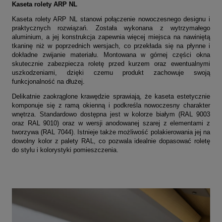
Kaseta rolety ARP NL
Kaseta rolety ARP NL stanowi połączenie nowoczesnego designu i
praktycznych rozwiązań. Została wykonana z wytrzymałego
aluminium, a jej konstrukcja zapewnia więcej miejsca na nawiniętą
tkaninę niż w poprzednich wersjach, co przekłada się na płynne i
dokładne zwijanie materiału. Montowana w górnej części okna
skutecznie zabezpiecza roletę przed kurzem oraz ewentualnymi
uszkodzeniami, dzięki czemu produkt zachowuje swoją
funkcjonalność na dłużej.
Delikatnie zaokrąglone krawędzie sprawiają, że kaseta estetycznie
komponuje się z ramą okienną i podkreśla nowoczesny charakter
wnętrza. Standardowo dostępna jest w kolorze białym (RAL 9003
oraz RAL 9010) oraz w wersji anodowanej szarej z elementami z
tworzywa (RAL 7044). Istnieje także możliwość polakierowania jej na
dowolny kolor z palety RAL, co pozwala idealnie dopasować roletę
do stylu i kolorystyki pomieszczenia.