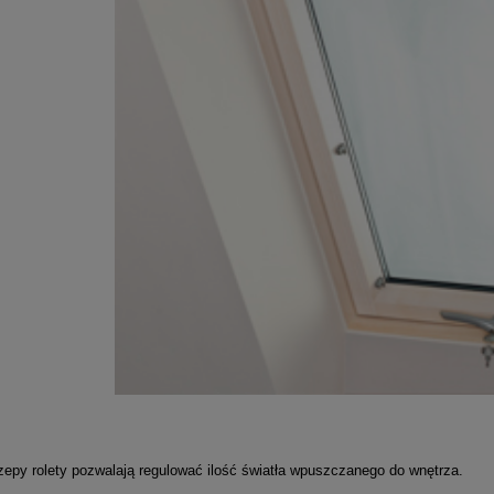
zepy rolety pozwalają regulować ilość światła wpuszczanego do wnętrza.