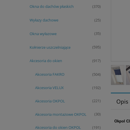
Okna do dachów płaskich
(370)
Wyłazy dachowe
(25)
Okna wyłazowe
(35)
Kołnierze uszczelniające
(595)
Akcesoria do okien
(917)
Akcesoria FAKRO
(504)
Akcesoria VELUX
(192)
Opis
Akcesoria OKPOL
(221)
Akcesoria montażowe OKPOL
(30)
Okpol Cl
Akcesoria do okien OKPOL
(191)