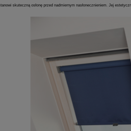
tanowi skuteczną osłonę przed nadmiernym nasłonecznieniem. Jej estetyczn