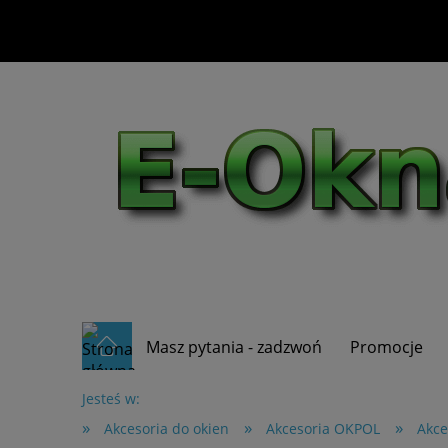
Masz pytania - zadzwoń
Promocje
Jesteś w:
»
»
»
Akcesoria do okien
Akcesoria OKPOL
Akce