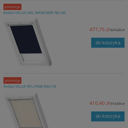
promocja
Roleta VELUX DKL MK08 M08 78x140
477,75 zł
637,00 zł
do koszyka
promocja
Roleta VELUX RFL PK06 94x118
410,40 zł
513,00 zł
do koszyka