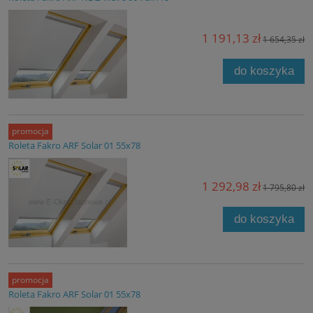
1 191,13 zł
1 654,35 zł
do koszyka
promocja
Roleta Fakro ARF Solar 01 55x78
1 292,98 zł
1 795,80 zł
do koszyka
promocja
Roleta Fakro ARF Solar 01 55x78