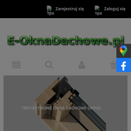
Zaloguj się
Zarejestruj się