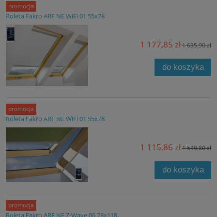
promocja
Roleta Fakro ARF NE WiFi 01 55x78
1 177,85 zł
1 635,90 zł
do koszyka
promocja
Roleta Fakro ARF NE WiFi 01 55x78
1 115,86 zł
1 549,80 zł
do koszyka
promocja
Roleta Fakro ARF NE Z-Wave 06 78x118