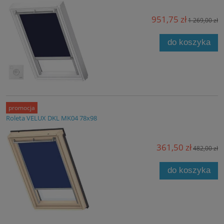
951,75 zł
1 269,00 zł
do koszyka
promocja
Roleta VELUX DKL MK04 78x98
361,50 zł
482,00 zł
do koszyka