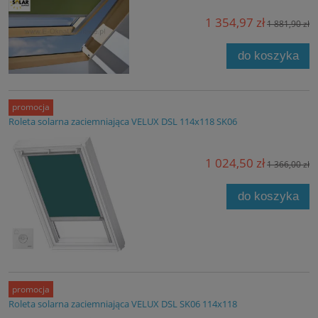
1 354,97 zł
1 881,90 zł
do koszyka
promocja
Roleta solarna zaciemniająca VELUX DSL 114x118 SK06
1 024,50 zł
1 366,00 zł
do koszyka
promocja
Roleta solarna zaciemniająca VELUX DSL SK06 114x118