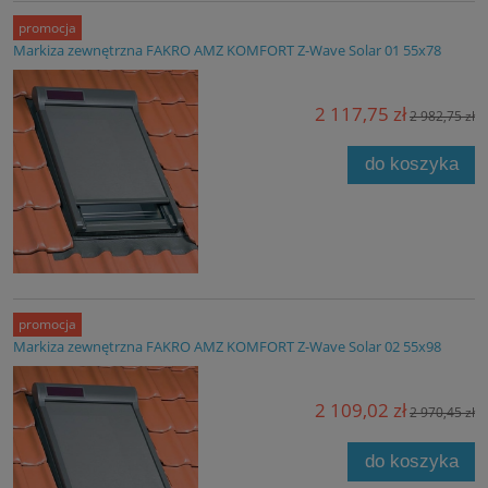
promocja
Markiza zewnętrzna FAKRO AMZ KOMFORT Z-Wave Solar 01 55x78
2 117,75 zł
2 982,75 zł
do koszyka
promocja
Markiza zewnętrzna FAKRO AMZ KOMFORT Z-Wave Solar 02 55x98
2 109,02 zł
2 970,45 zł
do koszyka