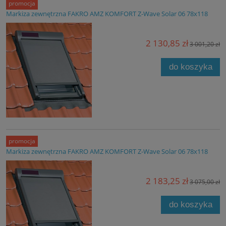
promocja
Markiza zewnętrzna FAKRO AMZ KOMFORT Z-Wave Solar 06 78x118
2 130,85 zł
3 001,20 zł
do koszyka
promocja
Markiza zewnętrzna FAKRO AMZ KOMFORT Z-Wave Solar 06 78x118
2 183,25 zł
3 075,00 zł
do koszyka