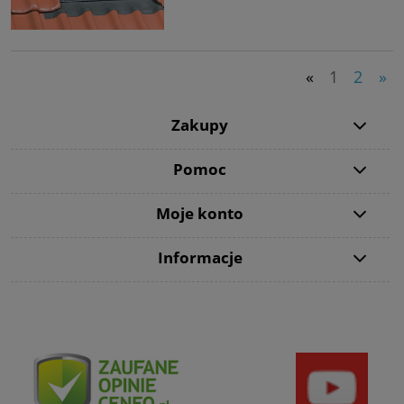
«
1
2
»
Zakupy
Pomoc
Moje konto
Informacje