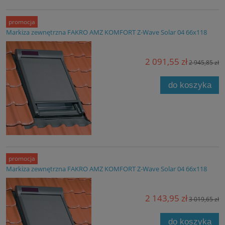
promocja
Markiza zewnętrzna FAKRO AMZ KOMFORT Z-Wave Solar 04 66x118
2 091,55 zł
2 945,85 zł
do koszyka
promocja
Markiza zewnętrzna FAKRO AMZ KOMFORT Z-Wave Solar 04 66x118
2 143,95 zł
3 019,65 zł
do koszyka