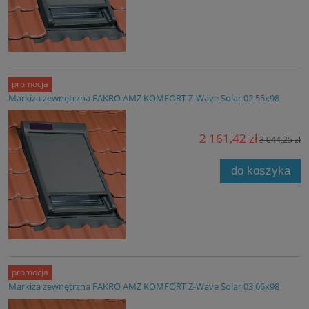
promocja
Markiza zewnętrzna FAKRO AMZ KOMFORT Z-Wave Solar 02 55x98
2 161,42 zł
3 044,25 zł
do koszyka
promocja
Markiza zewnętrzna FAKRO AMZ KOMFORT Z-Wave Solar 03 66x98