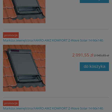
promocja
Markiza zewnętrzna FAKRO AMZ KOMFORT Z-Wave Solar 14 66x140
2 091,55 zł
2 945,85 zł
do koszyka
promocja
Markiza zewnętrzna FAKRO AMZ KOMFORT Z-Wave Solar 14 66x140