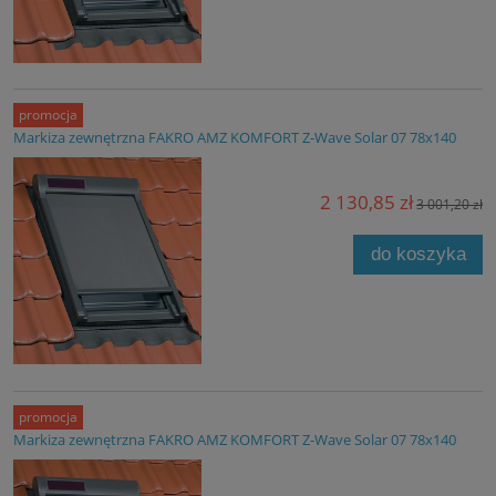
promocja
Markiza zewnętrzna FAKRO AMZ KOMFORT Z-Wave Solar 07 78x140
2 130,85 zł
3 001,20 zł
do koszyka
promocja
Markiza zewnętrzna FAKRO AMZ KOMFORT Z-Wave Solar 07 78x140