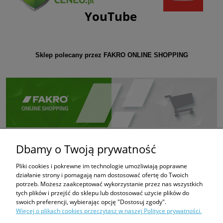
YouTube
Sklep polecany przez FAKRO ONLINE SHOPPING
Dbamy o Twoją prywatność
Pliki cookies i pokrewne im technologie umożliwiają poprawne
działanie strony i pomagają nam dostosować ofertę do Twoich
potrzeb. Możesz zaakceptować wykorzystanie przez nas wszystkich
tych plików i przejść do sklepu lub dostosować użycie plików do
swoich preferencji, wybierając opcję "Dostosuj zgody".
Więcej o plikach cookies przeczytasz w naszej Polityce prywatności.