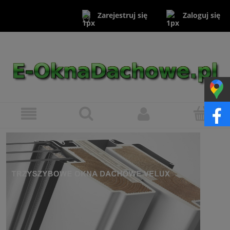
Zaloguj się
Zarejestruj się