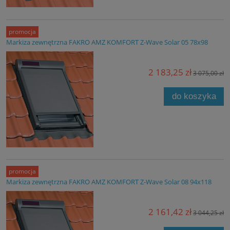
promocja
Markiza zewnętrzna FAKRO AMZ KOMFORT Z-Wave Solar 05 78x98
2 183,25 zł
3 075,00 zł
do koszyka
promocja
Markiza zewnętrzna FAKRO AMZ KOMFORT Z-Wave Solar 08 94x118
2 161,42 zł
3 044,25 zł