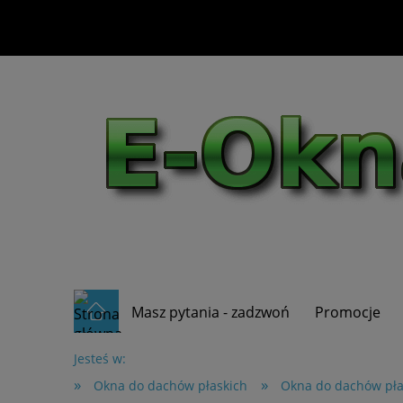
Masz pytania - zadzwoń
Promocje
Jesteś w:
»
»
Okna do dachów płaskich
Okna do dachów pł