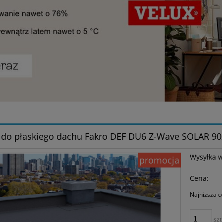
do płaskiego dachu Fakro DEF DU6 Z-Wave SOLAR 90
Wysyłka 
promocja
Cena:
Najniższa c
Je
szt