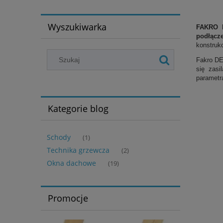
Wyszukiwarka
FAKRO
podłącze
konstruk
Fakro DE
się zasi
parametr
Kategorie blog
Schody
(1)
Technika grzewcza
(2)
Okna dachowe
(19)
Promocje