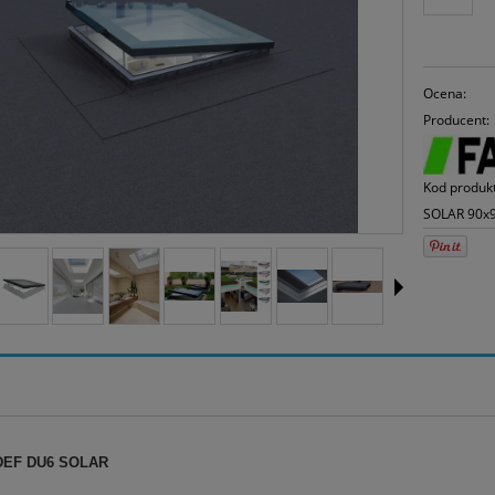
30
mo
sp
Ocena:
Producent:
Kod produk
SOLAR 90x
DEF DU6 SOLAR