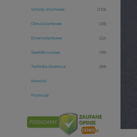
Schody strychowe
(123)
Okna kolankowe
(20)
Drzwi kolankowe
(22)
Świetliki rurowe
(36)
Technika Grzewcza
(89)
Nowości
Promocje