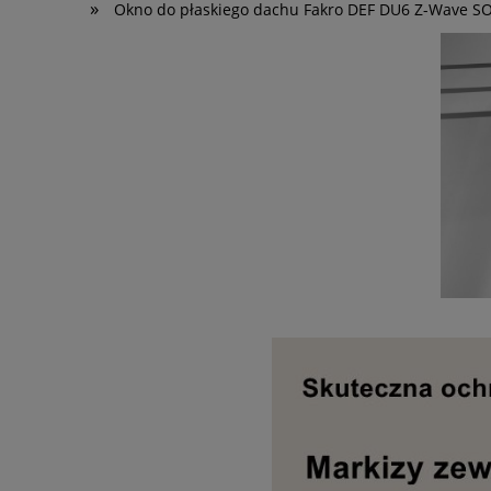
»
Okno do płaskiego dachu Fakro DEF DU6 Z-Wave S