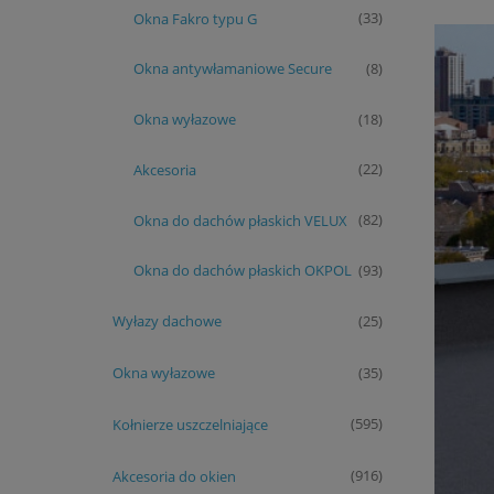
Okna Fakro typu G
(33)
Okna antywłamaniowe Secure
(8)
Okna wyłazowe
(18)
Akcesoria
(22)
Okna do dachów płaskich VELUX
(82)
Okna do dachów płaskich OKPOL
(93)
Wyłazy dachowe
(25)
Okna wyłazowe
(35)
Kołnierze uszczelniające
(595)
Akcesoria do okien
(916)