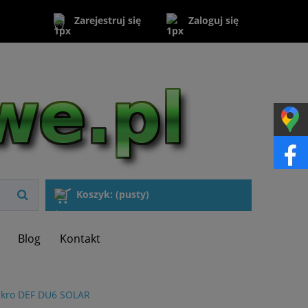
Zaloguj się
Zarejestruj się
Koszyk:
(pusty)
Blog
Kontakt
Fakro DEF DU6 SOLAR