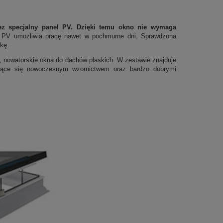
ez specjalny panel PV. Dzięki temu okno nie wymaga
l PV umożliwia pracę nawet w pochmurne dni. Sprawdzona
kę.
 nowatorskie okna do dachów płaskich. W zestawie znajduje
ujące się nowoczesnym wzornictwem oraz bardzo dobrymi