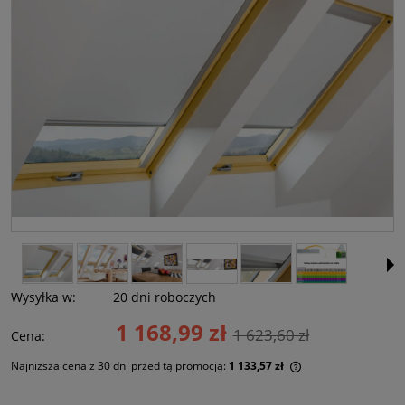
Wysyłka w:
20 dni roboczych
1 168,99 zł
1 623,60 zł
Cena:
Najniższa cena z 30 dni przed tą promocją:
1 133,57 zł
Jeżeli produkt jes
30 dni, wyświetlan