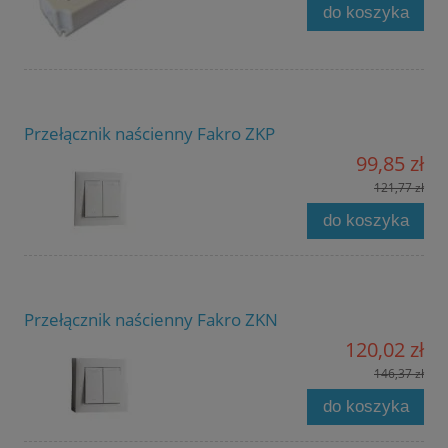
do koszyka
Przełącznik naścienny Fakro ZKP
99,85 zł
121,77 zł
do koszyka
Przełącznik naścienny Fakro ZKN
120,02 zł
146,37 zł
do koszyka