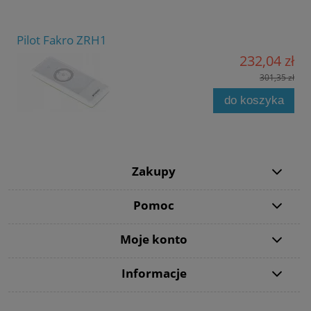
Pilot Fakro ZRH1
232,04 zł
301,35 zł
do koszyka
Zakupy
Pomoc
Moje konto
Informacje