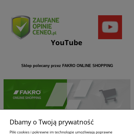
YouTube
Sklep polecany przez FAKRO ONLINE SHOPPING
Dbamy o Twoją prywatność
Pliki cookies i pokrewne im technologie umożliwiają poprawne