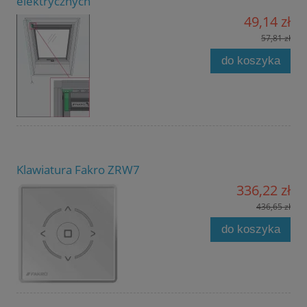
elektrycznych
49,14 zł
57,81 zł
do koszyka
Klawiatura Fakro ZRW7
336,22 zł
436,65 zł
do koszyka