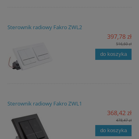
Sterownik radiowy Fakro ZWL2
397,78 zł
516,60 zł
do koszyka
Sterownik radiowy Fakro ZWL1
368,42 zł
478,47 zł
do koszyka