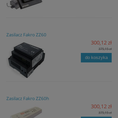
Zasilacz Fakro ZZ60
300,12 zł
375,15 zł
do koszyka
Zasilacz Fakro ZZ60h
300,12 zł
375,15 zł