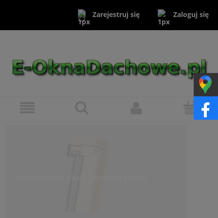
Zaloguj się
Zarejestruj się