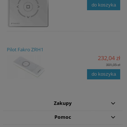
do koszyka
Pilot Fakro ZRH1
232,04 zł
301,35 zł
do koszyka
Zakupy
Pomoc