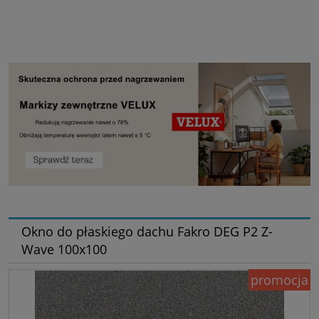
Okno do płaskiego dachu Fakro DEG P2 Z-
Wave 100x100
promocja