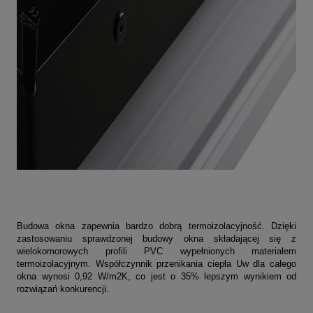
Budowa okna zapewnia bardzo dobrą termoizolacyjność. Dzięki
zastosowaniu sprawdzonej budowy okna składającej się z
wielokomorowych profili PVC wypełnionych materiałem
termoizolacyjnym. Współczynnik przenikania ciepła Uw dla całego
okna wynosi 0,92 W/m2K, co jest o 35% lepszym wynikiem od
rozwiązań konkurencji.