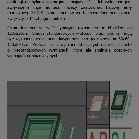
Jeśli kąt nachylenia dachu jest mniejszy niż 2° lub wskazane jest
zwiększenie kąta montażu, należy zastosować kątową ramę
montażową XRD/A, która montowana bezpośrednio pod oknem
zwiększy o 3° kąt jego montażu.
Okna dostępne są w 11 typowych rozmiarach od 60x60cm do
120x220cm. Oprócz standardowych wielkości, okna typu G mogą
być wykonane w niestandardowym rozmiarze (w zakresie od 60x60–
120x220cm). Pozwala to na wymianę istniejących naświetli, często
o niestandardowych wymiarach, które nie spełniają obecnych
wymagań termoizolacyjnych.