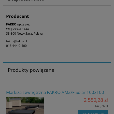
Producent
FAKRO sp. z o.o.
Węgierska 144a
33-300 Nowy Sącz, Polska
fakro@fakro.pl
018 444-0-400
Produkty powiązane
Markiza zewnętrzna FAKRO AMZ/F Solar 100x100
2 550,28 zł
3 643,26 zł