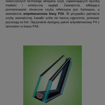
nowoczesnych technologii wklejania szyb, zapewniających wysoką
trwałość i estetyczny wygląd. Zewnętrzna, odbijająca
promieniowanie słoneczne szyba refleksyjna jest hartowana, a
wewnętrzna
antywłamaniowa klasy P2A
. W przypadku pęknięcia
szyby wewnętrznej, kawałki szkła nie tworzą zagrożenia, ponieważ
pozostają na folii. Opcjonalnie dostępny pakiet antywłamaniowy P4 z
laminatem w klasie P4A.