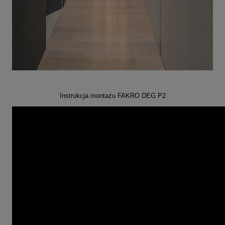
Instrukcja montażu FAKRO DEG P2