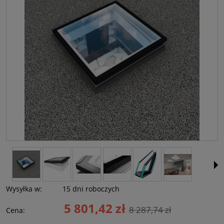
Wysyłka w:
15 dni roboczych
5 801,42 zł
8 287,74 zł
Cena: