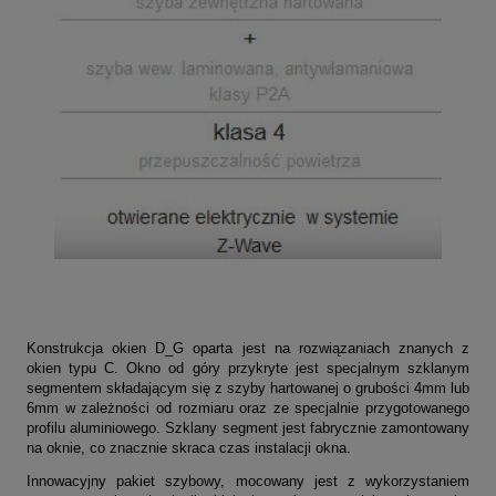
Konstrukcja okien D_G oparta jest na rozwiązaniach znanych z
okien typu C. Okno od góry przykryte jest specjalnym szklanym
segmentem składającym się z szyby hartowanej o grubości 4mm lub
6mm w zależności od rozmiaru oraz ze specjalnie przygotowanego
profilu aluminiowego. Szklany segment jest fabrycznie zamontowany
na oknie, co znacznie skraca czas instalacji okna.
Innowacyjny pakiet szybowy, mocowany jest z wykorzystaniem