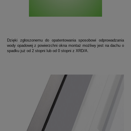
Dzięki zgłoszonemu do opatentowania sposobowi odprowadzania
wody opadowej z powierzchni okna montaż możliwy jest na dachu o
spadku już od 2 stopni lub od 0 stopni z XRD/A.